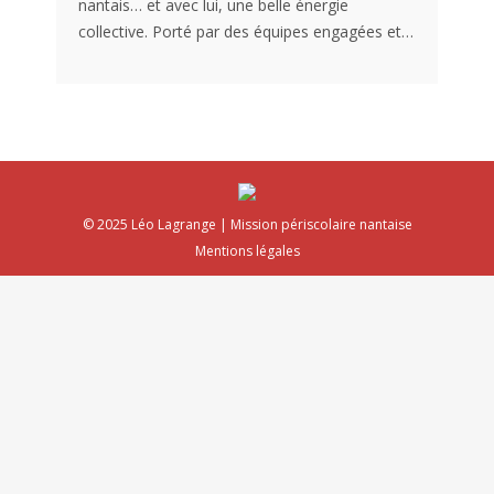
nantais… et avec lui, une belle énergie
collective. Porté par des équipes engagées et…
© 2025 Léo Lagrange | Mission périscolaire nantaise
Mentions légales