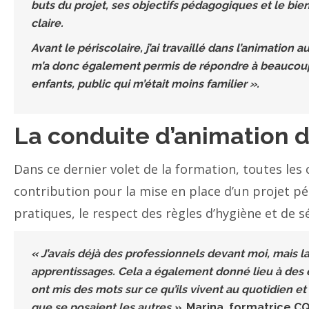
buts du projet, ses objectifs pédagogiques et le bien
claire.
Avant le périscolaire, j’ai travaillé dans l’animati
m’a donc également permis de répondre à beaucoup
enfants, public qui m’était moins familier ».
La conduite d’animation d
Dans ce dernier volet de la formation, toutes l
contribution pour la mise en place d’un projet pé
pratiques, le respect des règles d’hygiène et de séc
« J’avais déjà des professionnels devant moi, mais la
apprentissages. Cela a également donné lieu à des é
ont mis des mots sur ce qu’ils vivent au quotidien 
que se posaient les autres ».
Marina, formatrice CQ