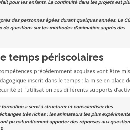
fait pour les enfants. La continuité dans les projets est pl
on auprès des personnes âgées durant quelques années. Le C
 de questions sur les méthodes d’animation auprès des
e temps périscolaires
es compétences précédemment acquises vont être mis
dagogique inscrit dans le temps : la mise en place d
urité et l’utilisation des différents supports d’activ
 formation a servi à structurer et conscientiser des
changes très riches : les animateurs les plus expériment
et ont pu naturellement apporter des réponses aux questio
P.