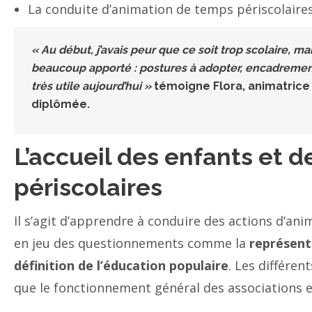
La conduite d’animation de temps périscolaires
« Au début, j’avais peur que ce soit trop scolaire, ma
beaucoup apporté : postures à adopter, encadrement
très utile aujourd’hui »
témoigne Flora, animatrice
diplômée.
L’accueil des enfants et d
périscolaires
Il s’agit d’apprendre à conduire des actions d’ani
en jeu des questionnements comme la
représent
définition de l’éducation populaire
. Les différen
que le fonctionnement général des associations et 