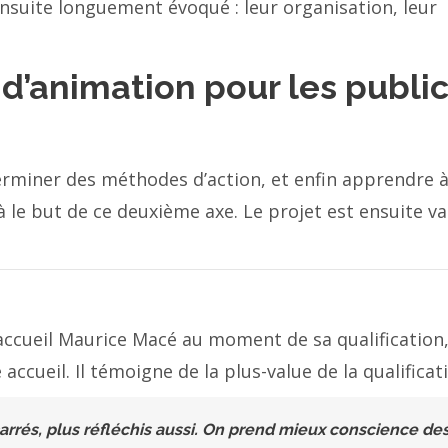
ensuite longuement évoqué : leur organisation, leur
 d’animation pour les publi
erminer des méthodes d’action, et enfin apprendre 
ilà le but de ce deuxième axe. Le projet est ensuite va
’accueil Maurice Macé au moment de sa qualification,
ccueil. Il témoigne de la plus-value de la qualificati
arrés, plus réfléchis aussi. On prend mieux conscience de