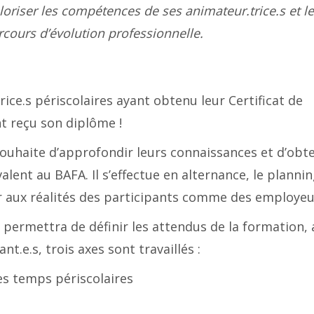
loriser les compétences de ses animateur.trice.s et l
ours d’évolution professionnelle.
ce.s périscolaires ayant obtenu leur Certificat de
nt reçu son diplôme !
 souhaite d’approfondir leurs connaissances et d’obt
alent au BAFA. Il s’effectue en alternance, le planni
er aux réalités des participants comme des employeu
permettra de définir les attendus de la formation, 
nt.e.s, trois axes sont travaillés :
des temps périscolaires