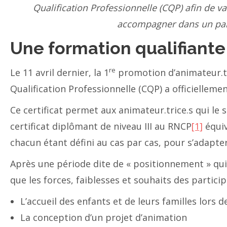
Qualification Professionnelle (CQP) afin de va
accompagner dans un parc
Une formation qualifiante
re
Le 11 avril dernier, la 1
promotion d’animateur.tri
Qualification Professionnelle (CQP) a officielleme
Ce certificat permet aux animateur.trice.s qui le
certificat diplômant de niveau III au RNCP
[1]
équiv
chacun étant défini au cas par cas, pour s’adapt
Après une période dite de « positionnement » qui 
que les forces, faiblesses et souhaits des participa
L’accueil des enfants et de leurs familles lors 
La conception d’un projet d’animation