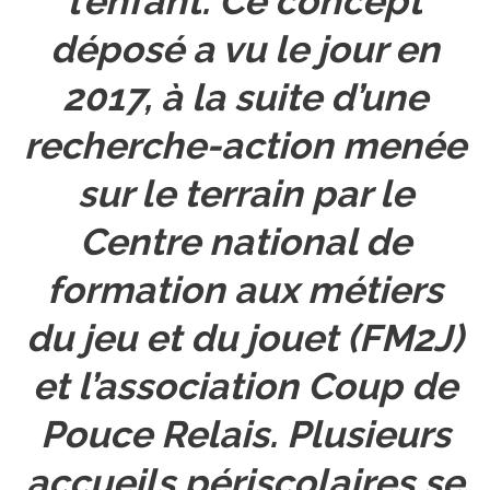
l’enfant
. Ce concept
déposé a vu le jour en
2017, à la suite d’une
recherche-action menée
sur le terrain par le
Centre national de
formation aux métiers
du jeu et du jouet (FM2J)
et l’association
Coup de
Pouce Relais
. Plusieurs
accueils périscolaires se