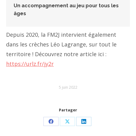
Un accompagnement au jeu pour tous les
âges
Depuis 2020, la FM2J intervient également
dans les crèches Léo Lagrange, sur tout le
territoire ! Découvrez notre article ici :
https://urlz.fr/jy2r
5 juin 2022
Partager
Partager
Partager
Partager
sur
sur
sur