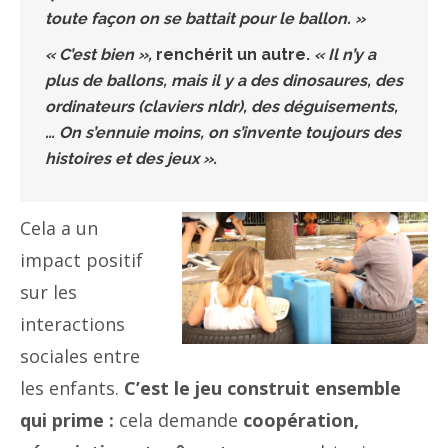
toute façon on se battait pour le ballon. »
« C’est bien »,
renchérit un autre.
« Il n’y a
plus de ballons, mais il y a des dinosaures, des
ordinateurs (claviers nldr), des déguisements,
… On s’ennuie moins, on s’invente toujours des
histoires et des jeux ».
Cela a un
impact positif
sur les
interactions
sociales entre
les enfants.
C’est le jeu construit ensemble
qui prime :
cela demande
coopération,